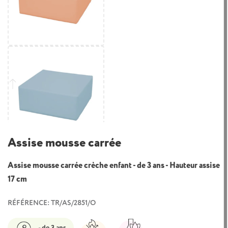
Assise mousse carrée
Assise mousse carrée crèche enfant - de 3 ans - Hauteur assise
17 cm
RÉFÉRENCE: TR/AS/2851/O
- de 3 ans