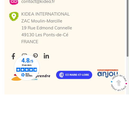
contact@kidea.fr
KIDEA INTERNATIONAL
ZAC Moulin-Marcille
19 Rue Edmond Cannelle
49130 Les Ponts-de-Cé
FRANCE
Tous droits réservés. © 2025 Kidea
Création agence web Cholet
Enjin