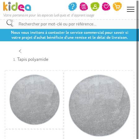
Votre partenaire pour les espaces ludiques et d'apprentissage
Nous vous invitons à contacter le service commercial pour savoir si
votre projet d’achat bénéficie d’une remise et le délai de livraison.
Tapis polyamide