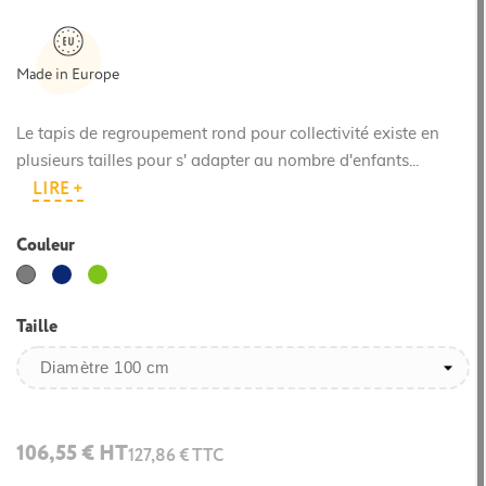
Made in Europe
Le tapis de regroupement rond pour collectivité existe en
plusieurs tailles pour s' adapter au nombre d'enfants...
LIRE +
Couleur
Bleu
Vert
Gris
foncé
clair
Taille
106,55 € HT
127,86 € TTC