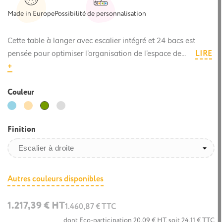
Made in Europe
Possibilité de personnalisation
Cette table à langer avec escalier intégré et 24 bacs est
LIRE
pensée pour optimiser l’organisation de l’espace de...
+
Couleur
Bleu
Beige
Gris
Vert
clair
perle
Olive
Finition
Autres couleurs disponibles
1.217,39 € HT
1.460,87 € TTC
dont Eco-participation 20,09 € HT, soit 24,11 € TTC