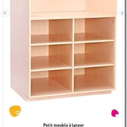
Petit meuble de déshabillage
Petit meuble à langer