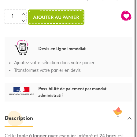
AJOUTER AU PANIER
Devis en ligne immédiat
Ajoutez votre sélection dans votre panier
Transformez votre panier en devis
Possibilité de paiement par mandat
administratif
Description
Cette
table à langer avec escalier intégré et 24 bacs
est