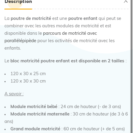
Description
La
poutre de motricité
est une
poutre enfant
qui peut se
combiner avec les autres modules de motricité et est
disponible dans le
parcours de motricité avec
parallélépipède
pour les activités de motricité avec les
enfants.
Le
bloc motricité poutre enfant est disponible en 2 tailles
:
120 x 30 x 25 cm
120 x 30 x 30 cm
A savoir :
Module
motricité bébé
: 24 cm de hauteur (- de 3 ans)
Module
motricité maternelle
: 30 cm de hauteur (de 3 à 6
ans)
Grand module
motricité
: 60 cm de hauteur (+ de 5 ans)