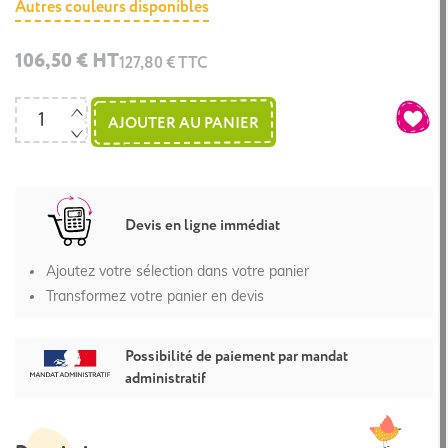
Autres couleurs disponibles
106,50 € HT
127,80 € TTC
AJOUTER AU PANIER
Devis en ligne immédiat
Ajoutez votre sélection dans votre panier
Transformez votre panier en devis
Possibilité de paiement par mandat
administratif