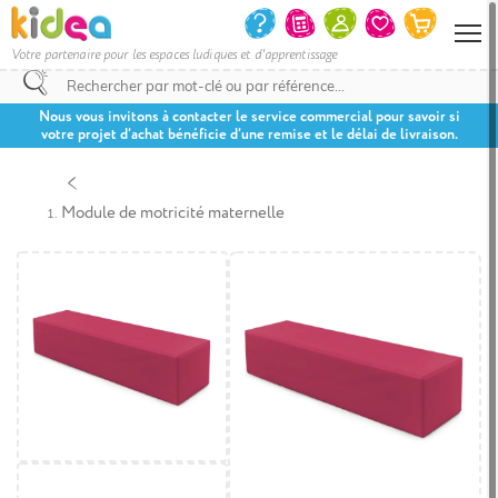
Votre partenaire pour les espaces ludiques et d'apprentissage
Nous vous invitons à contacter le service commercial pour savoir si
votre projet d’achat bénéficie d’une remise et le délai de livraison.
Module de motricité maternelle