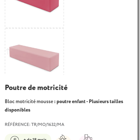
Poutre de motricité
Bloc motricité mousse
: poutre enfant - Plusieurs tailles
disponibles
RÉFÉRENCE: TR/MO/1632/MA
+ de 18 mois