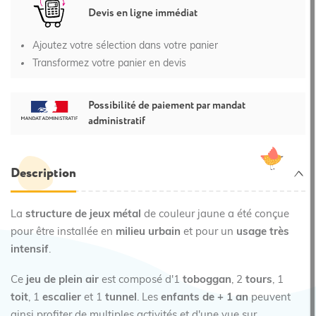
Devis en ligne immédiat
Ajoutez votre sélection dans votre panier
Transformez votre panier en devis
Possibilité de paiement par mandat
administratif
Description
La
structure de jeux métal
de couleur jaune a été conçue
pour être installée en
milieu urbain
et pour un
usage très
intensif
.
Ce
jeu de plein air
est composé d'1
toboggan
, 2
tours
, 1
toit
, 1
escalier
et 1
tunnel
. Les
enfants de + 1 an
peuvent
ainsi profiter de multiples activités et d'une vue sur