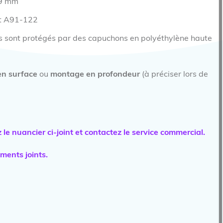
19 mm
et A91-122
rous sont protégés par des capuchons en polyéthylène haute
n surface
ou
montage en profondeur
(à préciser lors de
le nuancier ci-joint et contactez le service commercial.
ments joints.