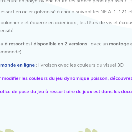
tructure en polyéthylène haute résistance pehd épaisseur 
essort en acier galvanisé à chaud suivant les NF A-1-121 
oulonnerie et équerre en acier inox ; les têtes de vis et éc
ensité
eu à ressort
est
disponible en 2 versions
: avec un
montage e
commande).
mande en ligne
: livraison avec les couleurs du visuel 3D
 modifier les couleurs du jeu dynamique poisson,
découvrez 
otice de pose du jeu à ressort aire de jeux est dans les docu