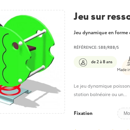
Jeu sur ress
Jeu dynamique en forme 
RÉFÉRENCE: SBB/RBB/S
de 2 à 8 ans
Made i
Le jeu dynamique poisson 
station balnéaire ou un...
Fixation