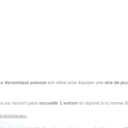
eu dynamique poisson
est idéal pour équiper une
aire de jeu
eu sur ressort peut
accueillir 1 enfant
et répond à la norme 
ctéristiques :