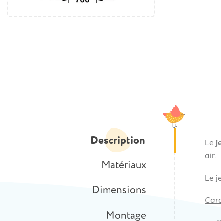
Description
Le
j
air.
Matériaux
Le j
Dimensions
Cara
Montage