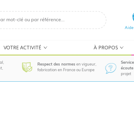
Aide
VOTRE ACTIVITÉ
À PROPOS
al,
Service
Respect des normes
en vigueur,
t,
écoute 
fabrication en France ou Europe
projet