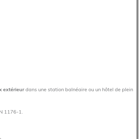
x extérieur
dans une station balnéaire ou un hôtel de plein
EN 1176-1.