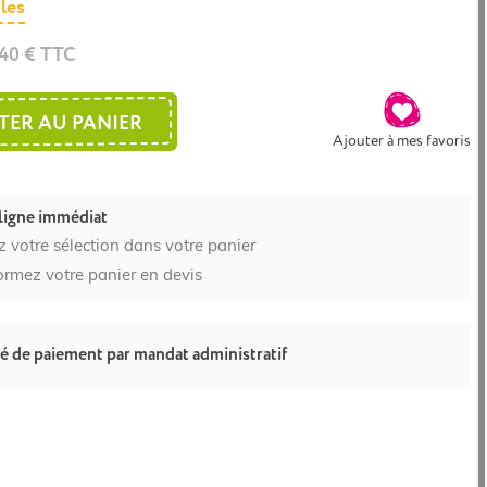
les
,40 € TTC
TER AU PANIER
Ajouter à mes favoris
ligne immédiat
z votre sélection dans votre panier
ormez votre panier en devis
té de paiement par mandat administratif