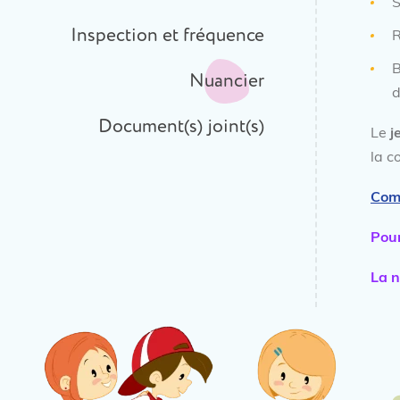
S
Inspection et fréquence
R
B
Nuancier
d
Document(s) joint(s)
Le
j
la 
Com
Pour
La n