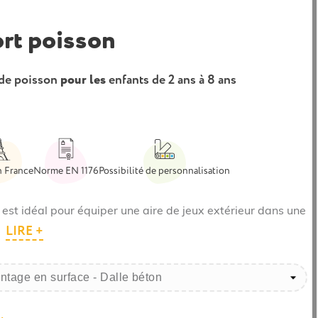
ort poisson
de poisson
pour les
enfants de 2 ans à 8 ans
n France
Norme EN 1176
Possibilité de personnalisation
est idéal pour équiper une aire de jeux extérieur dans une
LIRE +