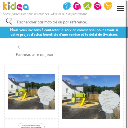
Votre partenaire pour les espaces ludiques et d'apprentissage
Nous vous invitons à contacter le service commercial pour savoir si
votre projet d’achat bénéficie d’une remise et le délai de livraison.
Panneau aire de jeux