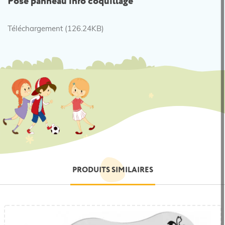
Pose panneau info coquillage
Téléchargement (126.24KB)
PRODUITS SIMILAIRES