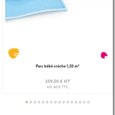
Parc bébé crèche 1,20 m²
359,50 € HT
431,40 € TTC