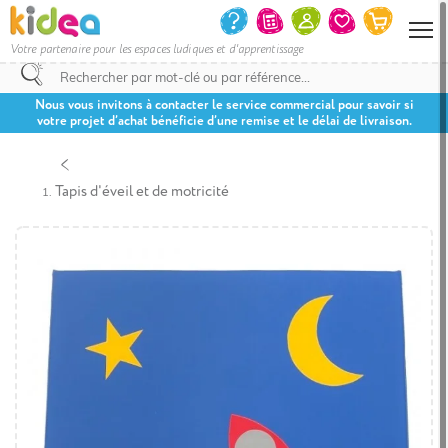
Votre partenaire pour les espaces ludiques et d'apprentissage
Nous vous invitons à contacter le service commercial pour savoir si
votre projet d’achat bénéficie d’une remise et le délai de livraison.
Tapis d'éveil et de motricité