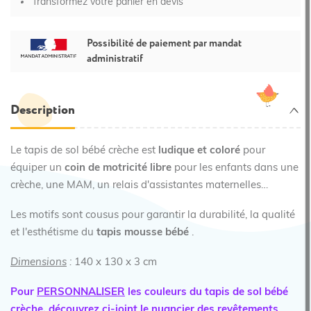
Transformez votre panier en devis
Possibilité de paiement par mandat
administratif
Description
Le tapis de sol bébé crèche est
ludique et coloré
pour
équiper un
coin de motricité libre
pour les enfants dans une
crèche, une MAM, un relais d'assistantes maternelles…
Les motifs sont cousus pour garantir la durabilité, la qualité
et l'esthétisme du
tapis mousse bébé
.
Dimensions
:
140 x 130 x 3 cm
Pour
PERSONNALISER
les couleurs du tapis de sol bébé
crèche, découvrez ci-joint le nuancier des revêtements