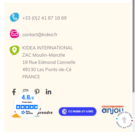
+33 (0)2 41 87 18 69
contact@kidea.fr
KIDEA INTERNATIONAL
ZAC Moulin-Marcille
19 Rue Edmond Cannelle
49130 Les Ponts-de-Cé
FRANCE