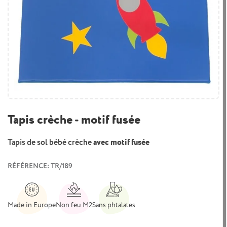
Tapis crèche - motif fusée
Tapis de sol bébé crèche
avec motif fusée
RÉFÉRENCE: TR/189
Made in Europe
Non feu M2
Sans phtalates