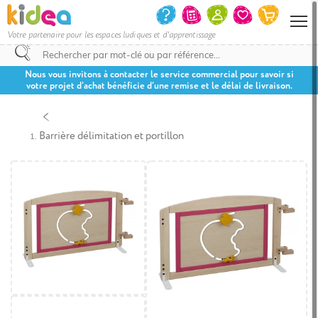
Votre partenaire pour les espaces ludiques et d'apprentissage
Nous vous invitons à contacter le service commercial pour savoir si
votre projet d’achat bénéficie d’une remise et le délai de livraison.
Barrière délimitation et portillon