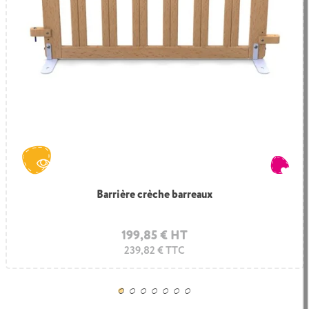
Barrière crèche barreaux
199,85 € HT
239,82 € TTC