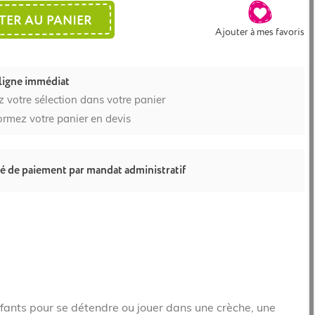
TER AU PANIER
Ajouter à mes favoris
ligne immédiat
z votre sélection dans votre panier
ormez votre panier en devis
té de paiement par mandat administratif
nfants pour se détendre ou jouer dans une crèche, une