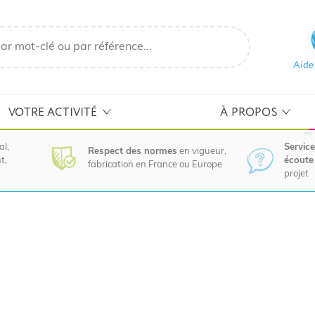
Aide
VOTRE ACTIVITÉ
À PROPOS
al,
Service
Respect des normes
en vigueur,
t,
écoute 
fabrication en France ou Europe
projet