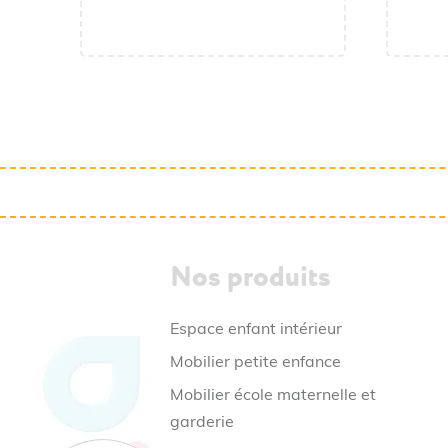
295,00 € HT
354,00 € TTC
Nos produits
Espace enfant intérieur
Mobilier petite enfance
Mobilier école maternelle et
garderie