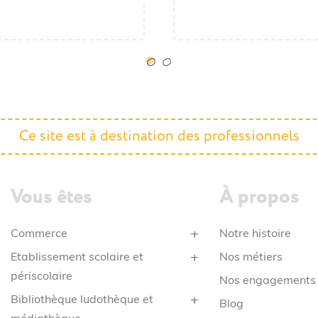
535,25 € HT
642,30 € TTC
Ce site est à destination des professionnels
Vous êtes
À propos
Commerce
Notre histoire
Etablissement scolaire et
Nos métiers
périscolaire
Nos engagements
Bibliothèque ludothèque et
Blog