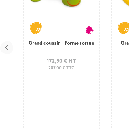
Grand coussin - Forme tortue
Gra
Gra
172,50 € HT
207,00 € TTC
12 coussins sol, 1 pouf et sac
rangement