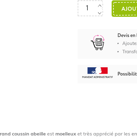
AJOU
Devis en 
Ajoute
Transf
Possibili
rand coussin abeille
est
moelleux
et très apprécié par les e