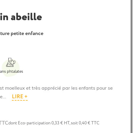
n abeille
ture petite enfance
ans phtalates
st moelleux et très apprécié par les enfants pour se
LIRE +
e...
 TTC
dont Eco-participation 0,33 € HT, soit 0,40 € TTC