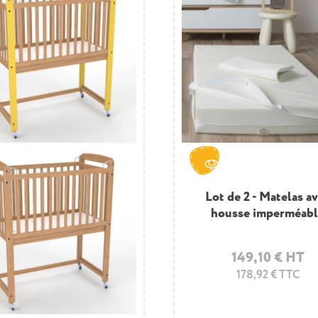
Lot de 2 - Matelas a
housse imperméab
149,10 € HT
178,92 € TTC