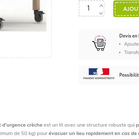
AJOU
Devis en 
Ajoute
Transf
Possibili
it d’urgence crèche
est un lit avec une structure robuste qui
p
imum de 50 kg) pour
évacuer un lieu rapidement en cas de