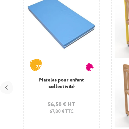
Matelas pour enfant
collectivité
56,50 € HT
67,80 € TTC