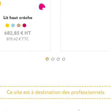
Lit haut crèche
Jaune
Bleu clair
Bois
Framboise
682,85 € HT
819,42 € TTC
Ce site est à destination des professionnels