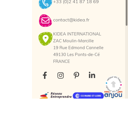
+33 (0)2 41 87 18 69
contact@kidea.fr
KIDEA INTERNATIONAL
ZAC Moulin-Marcille
19 Rue Edmond Cannelle
49130 Les Ponts-de-Cé
FRANCE