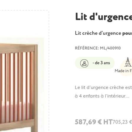
Lit d'urgenc
Lit crèche d’urgence
pour
RÉFÉRENCE: ML/400910
- de 3 ans
Made in 
Le lit d’urgence crèche est
à 4 enfants à l’intérieur...
587,69 € HT
705,23 