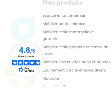
Nos produits
Espace enfant intérieur
Mobilier petite enfance
Mobilier école maternelle et
garderie
Mobilier école primaire et centre de
loisirs
Mobilier collectivités ados et adultes
Équipement crèche et école divers
Motricité
Jeux et éveil
Jeux cour de récréation
Mobilier et aire de jeux extérieur
Nos collections