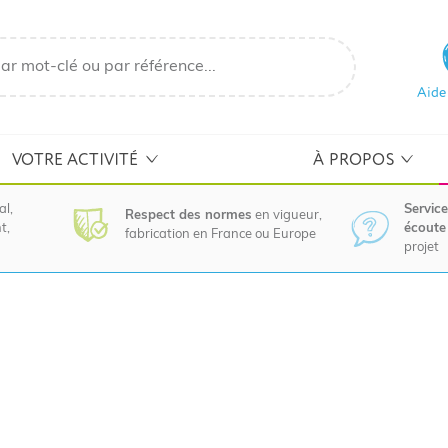
Aide
VOTRE ACTIVITÉ
À PROPOS
al,
Service
Respect des normes
en vigueur,
t,
écoute 
fabrication en France ou Europe
projet