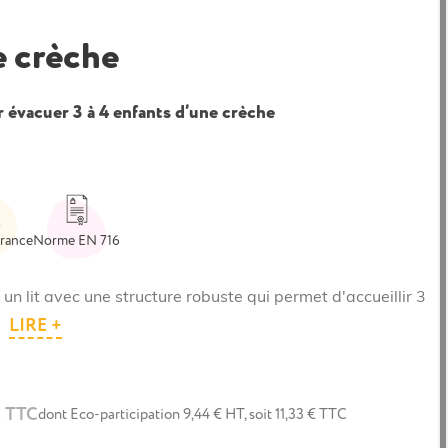
e crèche
 évacuer 3 à 4 enfants d’une crèche
France
Norme EN 716
 un lit avec une structure robuste qui permet d'accueillir 3
LIRE +
€ TTC
dont Eco-participation 9,44 € HT, soit 11,33 € TTC