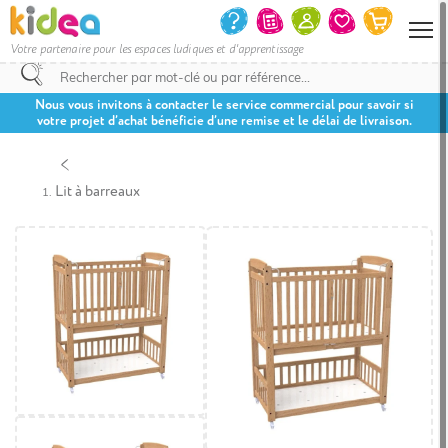
Votre partenaire pour les espaces ludiques et d'apprentissage
Nous vous invitons à contacter le service commercial pour savoir si
votre projet d’achat bénéficie d’une remise et le délai de livraison.
Lit à barreaux