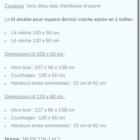
Couleurs
: bois, bleu clair, framboise et jaune
Le
lit double pour espace dortoir crèche
existe en 2 tailles
:
Lit crèche 100 x 50 cm
Lit crèche 120 x 60 cm
Dimension
s
lit 100 x 50 cm :
Hors tout : 107 x 56 x 158 cm
Couchages : 100 x 50 cm
Hauteurs entre sommier/sol : 15 cm et 82 cm
Dimension
s
lit 120 x 60 cm :
Hors tout : 127 x 66 x 158 cm
Couchages : 120 x 60 cm
Hauteurs entre sommier/sol : 15 cm et 82 cm
Norme
: NF EN 716-1 et 2