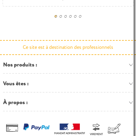
Ce site est à destination des professionnels
Nos produits
Vous êtes
À propos