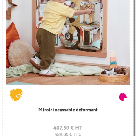
234,00 € HT
280,80 € TTC
Miroir incassable déformant
407,50 € HT
489,00 € TTC