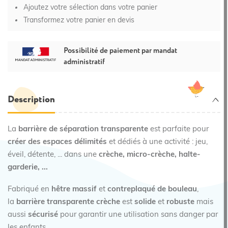
Ajoutez votre sélection dans votre panier
Transformez votre panier en devis
Possibilité de paiement par mandat
administratif
Description
La
barrière de séparation transparente
est parfaite pour
créer des espaces délimités
et dédiés à une activité : jeu,
éveil, détente, ... dans une
crèche, micro-crèche, halte-
garderie, ...
Fabriqué en
hêtre massif
et
contreplaqué de bouleau
,
la
b
arrière transparente crèche
est
solide
et
robuste
mais
aussi
sécurisé
pour garantir une utilisation sans danger par
les enfants.