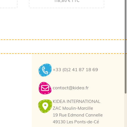
118,80 € TTC
+33 (0)2 41 87 18 69
contact@kidea.fr
KIDEA INTERNATIONAL
ZAC Moulin-Marcille
19 Rue Edmond Cannelle
49130 Les Ponts-de-Cé