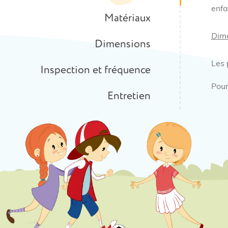
enfan
Matériaux
Dim
Dimensions
Les 
Inspection et fréquence
Pour
Entretien