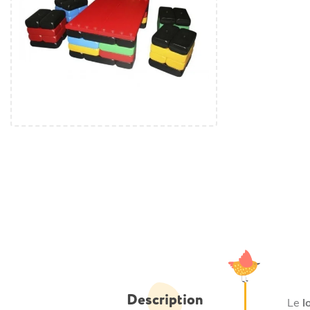
Description
Le
l