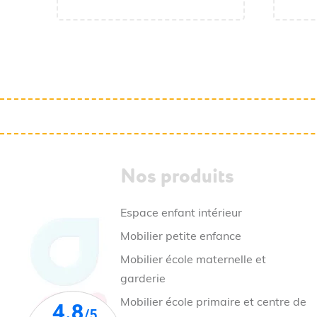
245,28 € TTC
Nos produits
Espace enfant intérieur
Mobilier petite enfance
Mobilier école maternelle et
garderie
Mobilier école primaire et centre de