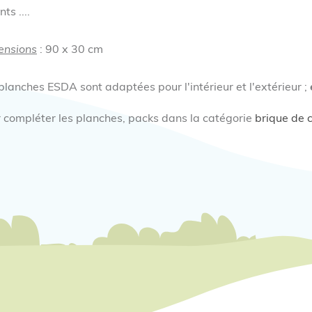
ts ....
ensions
: 90 x 30 cm
planches ESDA sont adaptées pour l'intérieur et l'extérieur ;
 compléter les planches, packs dans la catégorie
brique de 