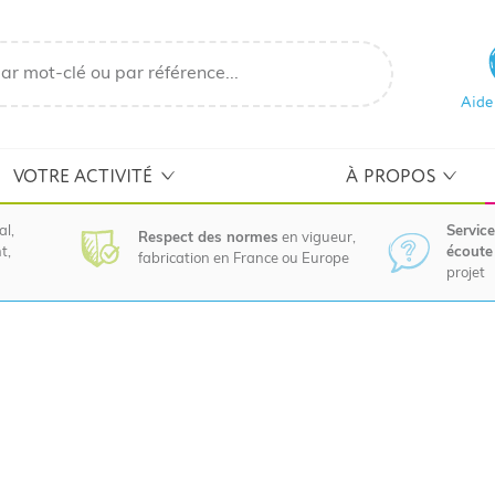
Aide
VOTRE ACTIVITÉ
À PROPOS
al,
Service
Respect des normes
en vigueur,
t,
écoute 
fabrication en France ou Europe
projet