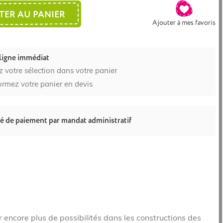
TER AU PANIER
Ajouter à mes favoris
ligne immédiat
z votre sélection dans votre panier
ormez votre panier en devis
té de paiement par mandat administratif
 encore plus de possibilités dans les constructions des