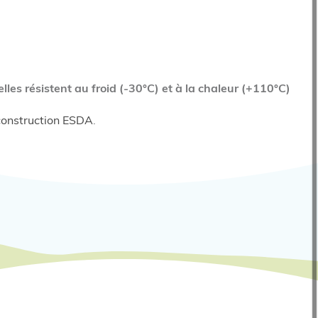
elles résistent au froid (-30°C) et à la chaleur (+110°C)
construction ESDA
.