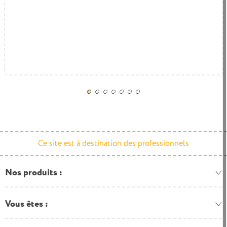
Chenille : galettes + rangement
673,40 € HT
808,08 € TTC
Ce site est à destination des professionnels
Nos produits
Vous êtes