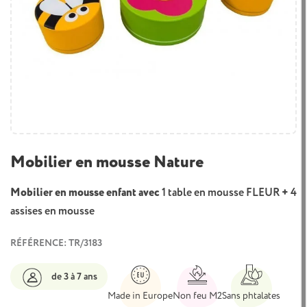
Mobilier en mousse Nature
Mobilier en mousse enfant avec
1 table en mousse FLEUR
+
4
assises en mousse
RÉFÉRENCE: TR/3183
de 3 à 7 ans
Made in Europe
Non feu M2
Sans phtalates