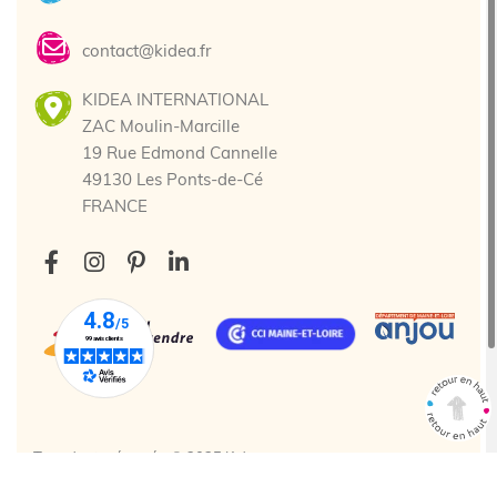
contact@kidea.fr
KIDEA INTERNATIONAL
ZAC Moulin-Marcille
19 Rue Edmond Cannelle
49130 Les Ponts-de-Cé
FRANCE
Tous droits réservés. © 2025 Kidea
Création agence web Cholet
Enjin