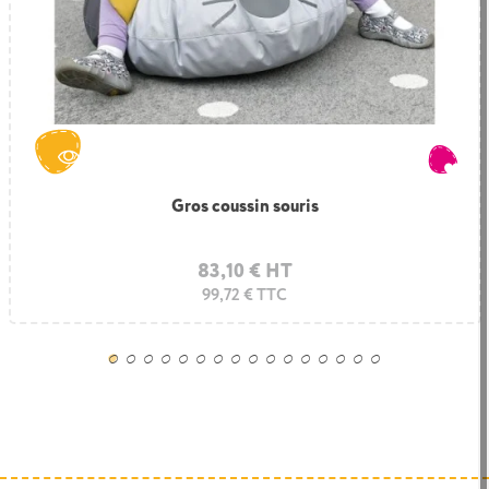
Gros coussin souris
83,10 € HT
99,72 € TTC