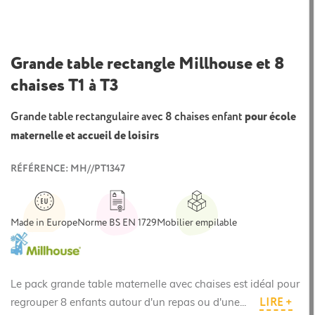
Grande table rectangle Millhouse et 8
chaises T1 à T3
Grande table rectangulaire avec 8 chaises enfant
pour école
maternelle et accueil de loisirs
RÉFÉRENCE: MH//PT1347
Made in Europe
Norme BS EN 1729
Mobilier empilable
Le pack grande table maternelle avec chaises est idéal pour
LIRE +
regrouper 8 enfants autour d'un repas ou d'une...