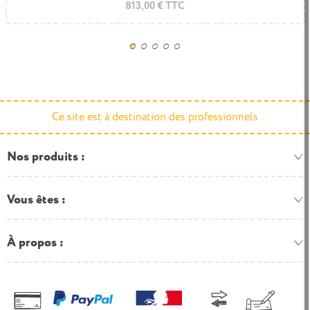
1.132,32 € TTC
813,00 € TTC
Ce site est à destination des professionnels
Nos produits
Vous êtes
À propos