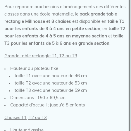
Pour répondre aux besoins d'aménagements des différentes
classes dans une école maternelle, le
pack grande table
rectangle Millhouse et 8 chaises
est disponible en
taille T1
pour les enfants de 3 à 4 ans en petite section
, en
taille T2
pour les enfants de 4 à 5 ans en moyenne section
et
taille
T3 pour les enfants de 5 à 6 ans en grande section
.
Grande table rectangle T1, T2 ou T3
:
Hauteur du plateau fixe
taille T1 avec une hauteur de 46 cm
taille T2 avec une hauteur de 53 cm
taille T3 avec une hauteur de 59 cm
Dimensions : 150 x 69,5 cm
Capacité d'accueil : jusqu'à 8 enfants
Chaises T1, T2 ou T3
:
Hauteur d'assise