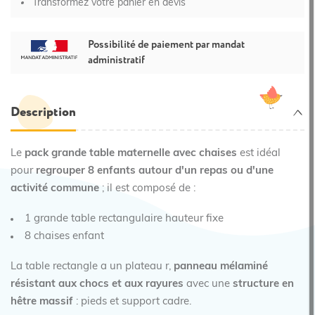
Transformez votre panier en devis
Possibilité de paiement par mandat
administratif
Description
Le
pack grande table maternelle avec chaises
est idéal
pour
regrouper 8 enfants autour d'un repas ou d'une
activité commune
; il est composé de :
1 grande table rectangulaire hauteur fixe
8 chaises enfant
La table rectangle a un plateau r,
panneau mélaminé
résistant aux chocs et aux rayures
avec une
structure en
hêtre massif
: pieds et support cadre.