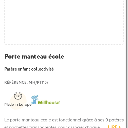
Porte manteau école
Patère enfant collectivité
RÉFÉRENCE: MH/PT1157
Made in Europe
Le porte manteau école est fonctionnel grâce à ses 9 patères
LIRE +
et pochettes transparentes pour associer chaque...