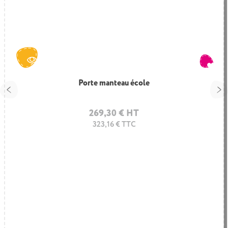
Porte manteau école
269,30 € HT
323,16 € TTC