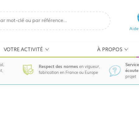
Aide
VOTRE ACTIVITÉ
À PROPOS
al,
Service
Respect des normes
en vigueur,
t,
écoute 
fabrication en France ou Europe
projet