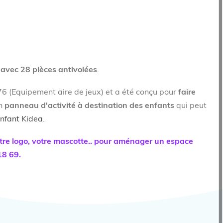
 avec 28 pièces antivolées
.
6 (Equipement aire de jeux) et a été conçu pour
faire
un
panneau d'activité à destination des enfants
qui peut
enfant Kidea
.
otre logo, votre mascotte.. pour aménager un espace
18 69.