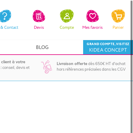
 & Contact
Devis
Compte
Mes favoris
Panier
GRAND COMPTE, VISITEZ
BLOG
KIDEA CONCEPT
 client à votre
Livraison offerte
dès 650€ HT d'achat
:
conseil, devis et
hors références précisées dans les CGV