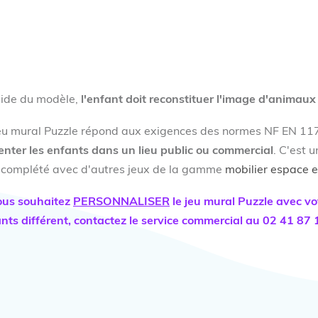
aide du modèle,
l'enfant doit reconstituer l'image d'animaux
eu mural Puzzle répond aux exigences des normes NF EN 117
enter les enfants dans un lieu public ou commercial
. C'est 
 complété avec d'autres jeux de la gamme
mobilier espace 
ous souhaitez
PERSONNALISER
le jeu mural Puzzle avec v
nts différent, contactez le service commercial au 02 41 87 