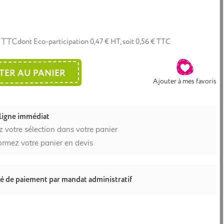
€ TTC
dont Eco-participation 0,47 € HT, soit 0,56 € TTC
TER AU PANIER
Ajouter à mes favoris
ligne immédiat
z votre sélection dans votre panier
ormez votre panier en devis
té de paiement par mandat administratif