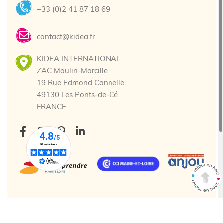
+33 (0)2 41 87 18 69
contact@kidea.fr
KIDEA INTERNATIONAL
ZAC Moulin-Marcille
19 Rue Edmond Cannelle
49130 Les Ponts-de-Cé
FRANCE
Tous droits réservés. © 2025 Kidea