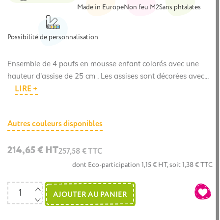
Made in Europe
Non feu M2
Sans phtalates
Possibilité de personnalisation
Ensemble de 4 poufs en mousse enfant colorés avec une
hauteur d'assise de 25 cm . Les assises sont décorées avec...
LIRE +
Autres couleurs disponibles
214,65 € HT
257,58 € TTC
dont Eco-participation 1,15 € HT, soit 1,38 € TTC
AJOUTER AU PANIER