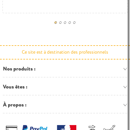
592,32 € TTC
Ce site est à destination des professionnels
Nos produits
Vous êtes
À propos