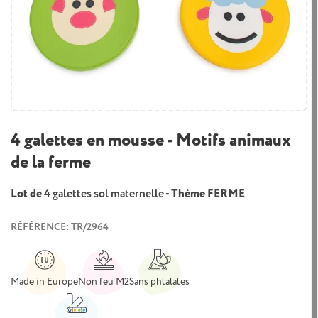
4 galettes en mousse - Motifs animaux
de la ferme
Lot de
4 galettes sol maternelle
- Thème FERME
RÉFÉRENCE: TR/2964
Made in Europe
Non feu M2
Sans phtalates